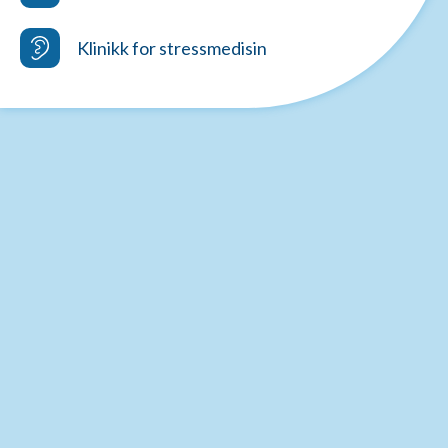
Klinikk for stressmedisin