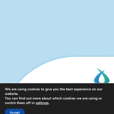
We are using cookies to give you the best experience on our
BESØKSADRESSE
website.
You can find out more about which cookies we are using or
Haugesund Medisinske Senter
switch them off in
settings
.
Skåregaten 112
Accept