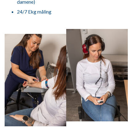
damene)
24/7 Ekg måling