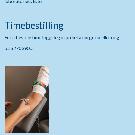
laboratoriets liste.
Timebestilling
For å bestille time logg deg in på helsenorge.no eller ring
på 52703900