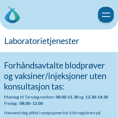
Laboratorietjenester
Forhåndsavtalte blodprøver
og vaksiner/injeksjoner uten
konsultasjon tas:
Mandag til Torsdag mellom:
08.00-11.30
og
12.30-14.30
Fredag :
08.00- 12.00
Henvend deg alltid i resepsjonen for å bli registrert på