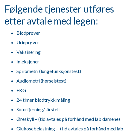
Følgende tjenester utføres
etter avtale med legen:
Blodprøver
Urinprøver
Vaksinering
Injeksjoner
Spirometri (lungefunksjonstest)
Audiometri (hørselstest)
EKG
24 timer blodtrykk måling
Suturfjerning/sårstell
Øreskyll – (tid avtales på forhånd med lab damene)
Glukosebelastning – (tid avtales på forhånd med lab