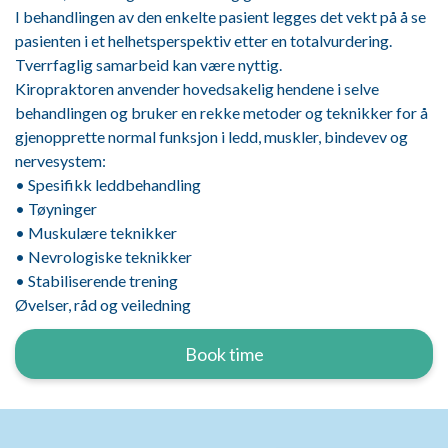
I behandlingen av den enkelte pasient legges det vekt på å se
pasienten i et helhetsperspektiv etter en totalvurdering.
Tverrfaglig samarbeid kan være nyttig.
Kiropraktoren anvender hovedsakelig hendene i selve
behandlingen og bruker en rekke metoder og teknikker for å
gjenopprette normal funksjon i ledd, muskler, bindevev og
nervesystem:
• Spesifikk leddbehandling
• Tøyninger
• Muskulære teknikker
• Nevrologiske teknikker
• Stabiliserende trening
Øvelser, råd og veiledning
Book time