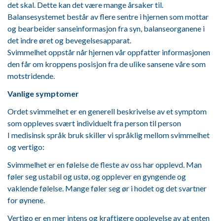
det skal. Dette kan det være mange årsaker til.
Balansesystemet består av flere sentre i hjernen som mottar
og bearbeider sanseinformasjon fra syn, balanseorganene i
det indre øret og bevegelsesapparat.
Svimmelhet oppstår når hjernen vår oppfatter informasjonen
den får om kroppens posisjon fra de ulike sansene våre som
motstridende.
Vanlige symptomer
Ordet svimmelhet er en generell beskrivelse av et symptom
som oppleves svært individuelt fra person til person
I medisinsk språk bruk skiller vi språklig mellom svimmelhet
og vertigo:
Svimmelhet er en følelse de fleste av oss har opplevd. Man
føler seg ustabil og ustø, og opplever en gyngende og
vaklende følelse. Mange føler seg ør i hodet og det svartner
for øynene.
Vertigo er en mer intens og kraftigere opplevelse av at enten