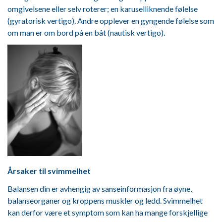
omgivelsene eller selv roterer; en karuselliknende følelse
(gyratorisk vertigo). Andre opplever en gyngende følelse som
om man er om bord på en båt (nautisk vertigo).
Årsaker til svimmelhet
Balansen din er avhengig av sanseinformasjon fra øyne,
balanseorganer og kroppens muskler og ledd. Svimmelhet
kan derfor være et symptom som kan ha mange forskjellige