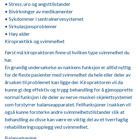
• Stress, uro og angsttilstander
• Bivirkninger av medikamenter
• Sykdommer i sentralnervesystemet
• Sirkulasjonsproblemer
• Høy alder
Kiropraktikk og svimmelhet
Først må kiropraktoren finne ut hvilken type svimmelhet du
har.
En grundig undersøkelse av nakkens funksjon er alltid nyttig
for de fleste pasienter med svimmelhet da hele eller deler av
årsaken til problemet kan ligge der. Kiropraktoren vil da
kunne gi deg effektiv og trygg behandling for å gjenopprette
normal funksjon i de deler av nerve-muskel-skjelettsystemet
som forstyrrer balanseapparatet. Feilfunksjoner i nakken vil
også kunne forsterke andre svimmelhetstilstander slik at
behandling av disse kan være en viktig del av et tverrfaglig
rehabiliteringsopplegg ved svimmelhet.
Balansetrening