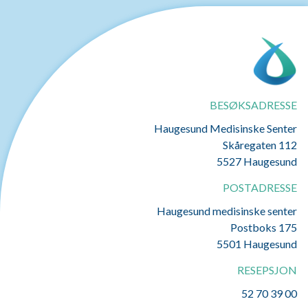
BESØKSADRESSE
Haugesund Medisinske Senter
Skåregaten 112
5527 Haugesund
POSTADRESSE
Haugesund medisinske senter
Postboks 175
5501 Haugesund
RESEPSJON
52 70 39 00